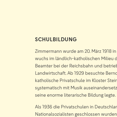
SCHULBILDUNG
Zimmermann wurde am 20. März 1918 in
wuchs im ländlich-katholischen Milieu de
Beamter bei der Reichsbahn und betri
Landwirtschaft. Ab 1929 besuchte Bern
katholische Privatschule im Kloster Stei
systematisch mit Musik auseinanderset
seine enorme literarische Bildung legte.
Als 1936 die Privatschulen in Deutschl
Nationalsozialisten geschlossen wurd