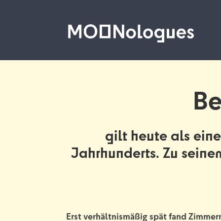
Be
gilt heute als ei
Jahrhunderts. Zu seine
Erst verhältnismäßig spät fand Zimmer