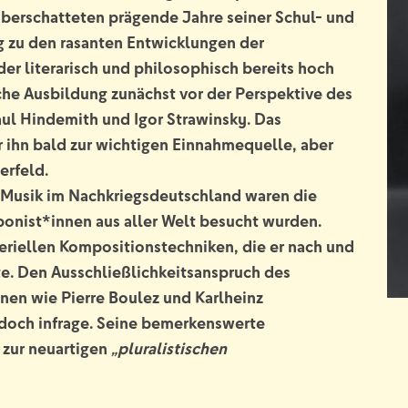
 überschatteten prägende Jahre seiner Schul- und
g zu den rasanten Entwicklungen der
er literarisch und philosophisch bereits hoch
he Ausbildung zunächst vor der Perspektive des
aul Hindemith und Igor Strawinsky. Das
 ihn bald zur wichtigen Einnahmequelle, aber
erfeld.
e Musik im Nachkriegsdeutschland waren die
onist*innen aus aller Welt besucht wurden.
riellen Kompositionstechniken, die er nach und
rte. Den Ausschließlichkeitsanspruch des
nen wie Pierre Boulez und Karlheinz
jedoch infrage. Seine bemerkenswerte
h zur neuartigen
„pluralistischen