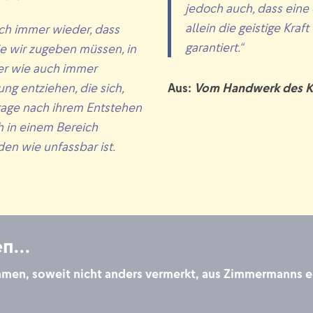
jedoch auch, dass eine
allein die geistige Kra
ich immer wieder, dass
garantiert.“
wie wir zugeben müssen, in
er wie auch immer
Aus:
Vom Handwerk des 
ng entziehen, die sich,
Frage nach ihrem Entstehen
h in einem Bereich
en wie unfassbar ist.
en…
ammen, soweit nicht anders vermerkt, aus Zimmermanns 