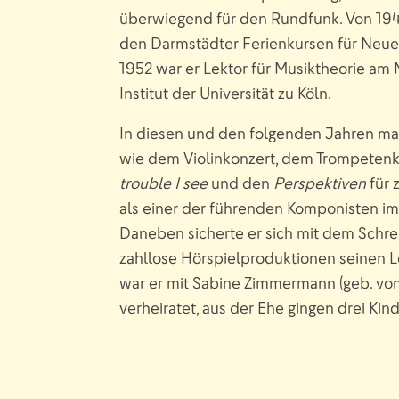
überwiegend für den Rundfunk. Von 194
den Darmstädter Ferienkursen für Neue 
1952 war er Lektor für Musiktheorie am
Institut der Universität zu Köln.
In diesen und den folgenden Jahren ma
wie dem Violinkonzert, dem Trompeten
trouble I see
und den
Perspektiven
für 
als einer der führenden Komponisten i
Daneben sicherte er sich mit dem Schre
zahllose Hörspielproduktionen seinen L
war er mit Sabine Zimmermann (geb. vo
verheiratet, aus der Ehe gingen drei Kind