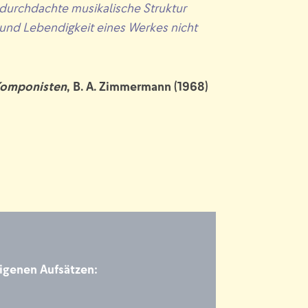
 durchdachte musikalische Struktur
ft und Lebendigkeit eines Werkes nicht
Komponisten
, B. A. Zimmermann (1968)
eigenen Aufsätzen: