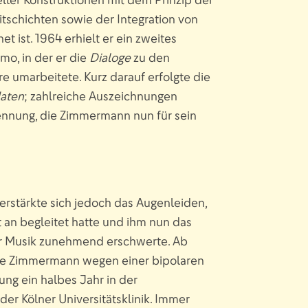
tschichten sowie der Integration von
t ist. 1964 erhielt er ein zweites
mo, in der er die
Dialoge
zu den
re umarbeitete. Kurz darauf erfolgte die
daten
; zahlreiche Auszeichnungen
nnung, die Zimmermann nun für sein
erstärkte sich jedoch das Augenleiden,
t an begleitet hatte und ihm nun das
r Musik zunehmend erschwerte. Ab
e Zimmermann wegen einer bipolaren
ng ein halbes Jahr in der
der Kölner Universitätsklinik. Immer