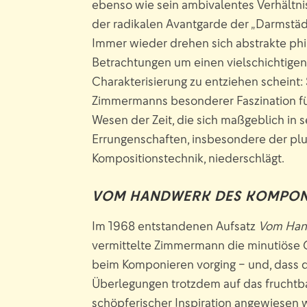
ebenso wie sein ambivalentes Verhältnis
der radikalen Avantgarde der „Darmstäd
Immer wieder drehen sich abstrakte ph
Betrachtungen um einen vielschichtigen Z
Charakterisierung zu entziehen scheint:
Zimmermanns besonderer Faszination fü
Wesen der Zeit, die sich maßgeblich in
Errungenschaften, insbesondere der plu
Kompositionstechnik, niederschlägt.
VOM HANDWERK DES KOMPON
Im 1968 entstandenen Aufsatz
Vom Han
vermittelte Zimmermann die minutiöse G
beim Komponieren vorging – und, dass d
Überlegungen trotzdem auf das frucht
schöpferischer Inspiration angewiesen 