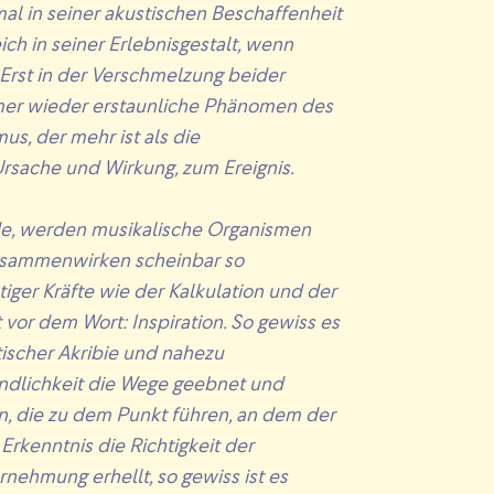
al in seiner akustischen Beschaffenheit
ch in seiner Erlebnisgestalt, wenn
. Erst in der Verschmelzung beider
mer wieder erstaunliche Phänomen des
s, der mehr ist als die
rsache und Wirkung, zum Ereignis.
de, werden musikalische Organismen
usammenwirken scheinbar so
iger Kräfte wie der Kalkulation und der
 vor dem Wort: Inspiration. So gewiss es
ntischer Akribie und nahezu
ndlichkeit die Wege geebnet und
, die zu dem Punkt führen, an dem der
 Erkenntnis die Richtigkeit der
nehmung erhellt, so gewiss ist es