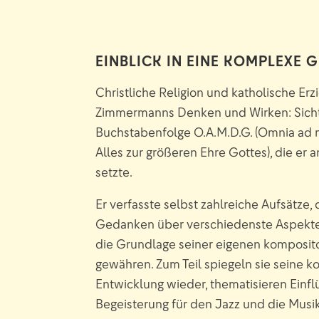
EINBLICK IN EINE KOMPLEXE
Christliche Religion und katholische Erz
Zimmermanns Denken und Wirken: Sichtb
Buchstabenfolge O.A.M.D.G. (Omnia ad m
Alles zur größeren Ehre Gottes), die er a
setzte.
Er verfasste selbst zahlreiche Aufsätze, 
Gedanken über verschiedenste Aspekte
die Grundlage seiner eigenen komposito
gewähren. Zum Teil spiegeln sie seine k
Entwicklung wieder, thematisieren Einfl
Begeisterung für den Jazz und die Musi