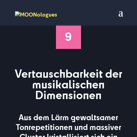
9
Vertauschbarkeit der
musikalischen
Dimensionen
Aus dem Lärm gewaltsamer
Tonrepetitionen und massiver
Cluster kristallisiert sich ein