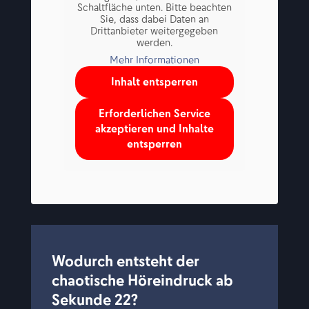
Schaltfläche unten. Bitte beachten
Sie, dass dabei Daten an
Drittanbieter weitergegeben
werden.
Mehr Informationen
Inhalt entsperren
Erforderlichen Service
akzeptieren und Inhalte
entsperren
Wodurch entsteht der
chaotische Höreindruck ab
Sekunde 22?