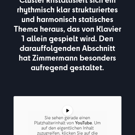
rhythmisch klar strukturiertes
und harmonisch statisches
Thema heraus, das von Klavier
1 allein gespielt wird. Den
darauffolgenden Abschnitt
hat Zimmermann besonders
aufregend gestaltet.
Sie sehen gerade einen
Platzhalterinhalt von
YouTube
. Um
auf den eigentlichen Inhalt
zuzugreifen, klicken Sie auf die