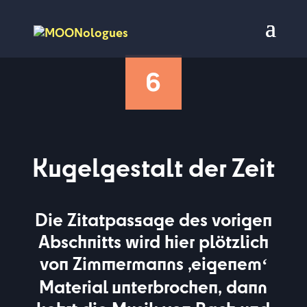
6
Kugelgestalt der Zeit
Die Zitatpassage des vorigen
Abschnitts wird hier plötzlich
von Zimmermanns ,eigenem
‘
Material unterbrochen, dann