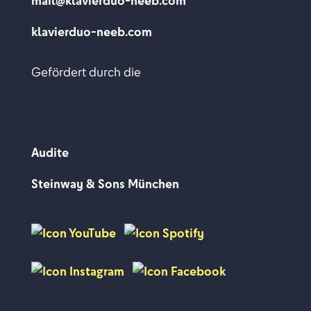
mail@klavierduo-neeb.com
klavierduo-neeb.com
Gefördert durch die
Audite
Steinway & Sons München