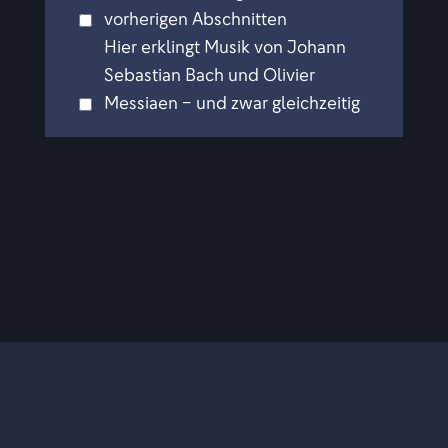
vorherigen Abschnitten
Hier erklingt Musik von Johann
Sebastian Bach und Olivier
Messiaen – und zwar gleichzeitig