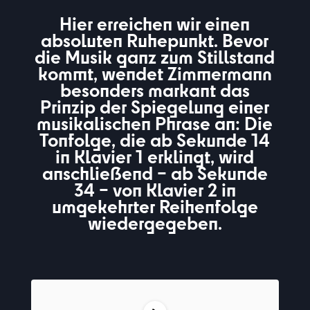
Hier erreichen wir einen
absoluten Ruhepunkt. Bevor
die Musik ganz zum Stillstand
kommt, wendet Zimmermann
besonders markant das
Prinzip der Spiegelung einer
musikalischen Phrase an: Die
Ton
folge
, di
e ab Sekunde 14
in Klavier 1 erklingt, wird
anschließend – ab Sekunde
34 – von Klavier 2 in
umgekehrter Reihenfolge
wiedergegeben.