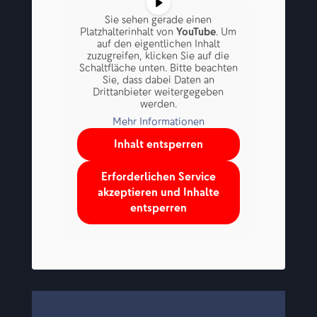
Sie sehen gerade einen
Platzhalterinhalt von
YouTube
. Um
auf den eigentlichen Inhalt
zuzugreifen, klicken Sie auf die
Schaltfläche unten. Bitte beachten
Sie, dass dabei Daten an
Drittanbieter weitergegeben
werden.
Mehr Informationen
Inhalt entsperren
Erforderlichen Service
akzeptieren und Inhalte
entsperren