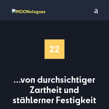
22
…von durchsichtiger
Zartheit und
stählerner Festigkeit