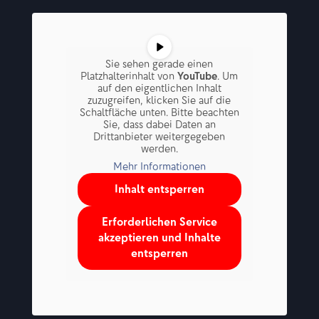
Sie sehen gerade einen
Platzhalterinhalt von
YouTube
. Um
auf den eigentlichen Inhalt
zuzugreifen, klicken Sie auf die
Schaltfläche unten. Bitte beachten
Sie, dass dabei Daten an
Drittanbieter weitergegeben
werden.
Mehr Informationen
Inhalt entsperren
Erforderlichen Service
akzeptieren und Inhalte
entsperren