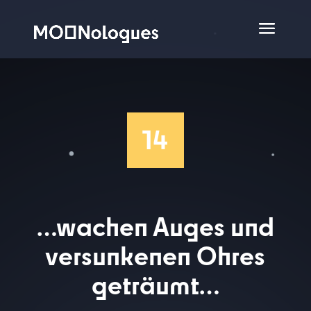
14
…wachen Auges und
versunkenen Ohres
geträumt…