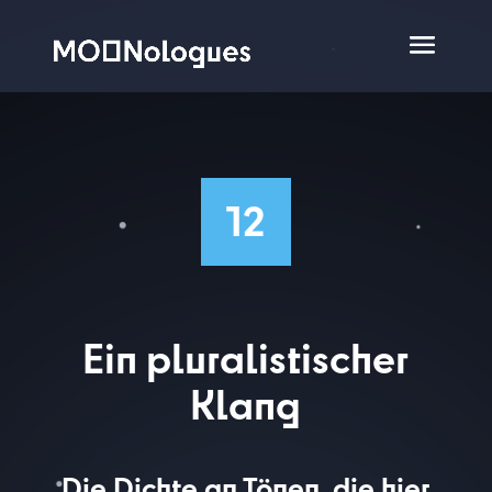
12
Ein pluralistischer
Klang
Die Dichte an Tönen, die hier