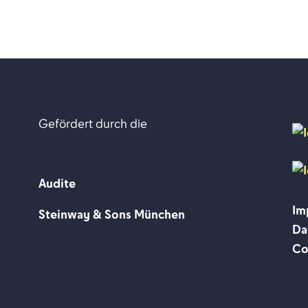
Gefördert durch die
Audite
Im
Steinway & Sons München
Da
Co