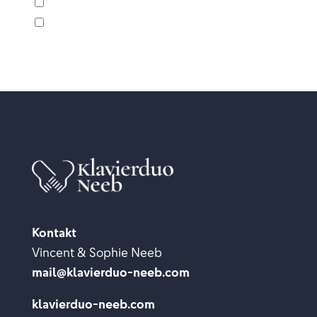
Sekunde 13
Sekunde 21
Kontakt
Vincent & Sophie Neeb
mail@klavierduo-neeb.com
klavierduo-neeb.com