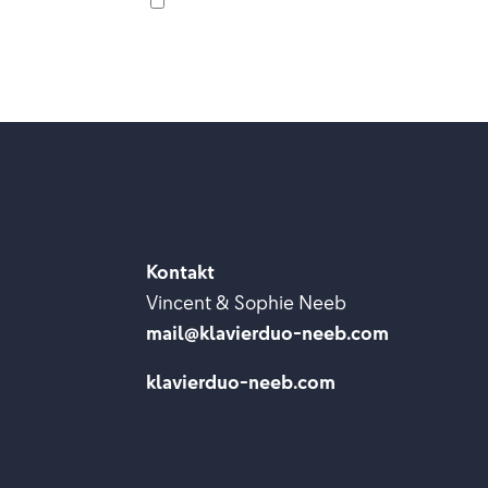
Das Tempo ist schneller als vorher
Kontakt
Vincent & Sophie Neeb
mail@klavierduo-neeb.com
klavierduo-neeb.com