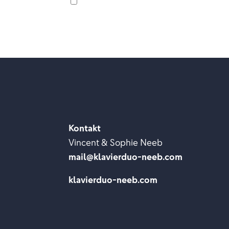
scharfe Dissonanzen für die Furcht 
Kontakt
Vincent & Sophie Neeb
mail@klavierduo-neeb.com
klavierduo-neeb.com