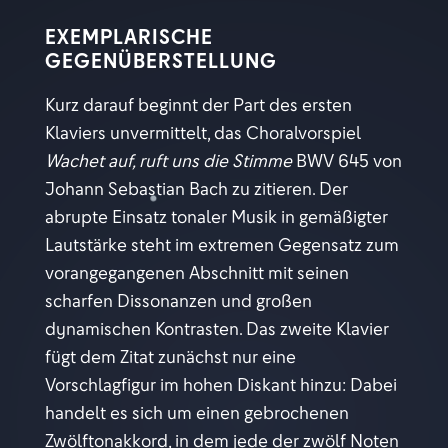
EXEMPLARISCHE
GEGENÜBERSTELLUNG
Kurz darauf beginnt der Part des ersten
Klaviers unvermittelt, das Choralvorspiel
Wachet auf, ruft uns die Stimme
BWV 645 von
Johann Sebastian Bach zu zitieren. Der
abrupte Einsatz tonaler Musik in gemäßigter
Lautstärke steht im extremen Gegensatz zum
vorangegangenen Abschnitt mit seinen
scharfen Dissonanzen und großen
dynamischen Kontrasten. Das zweite Klavier
fügt dem Zitat zunächst nur eine
Vorschlagfigur im hohen Diskant hinzu: Dabei
handelt es sich um einen gebrochenen
Zwölftonakkord, in dem jede der zwölf Noten