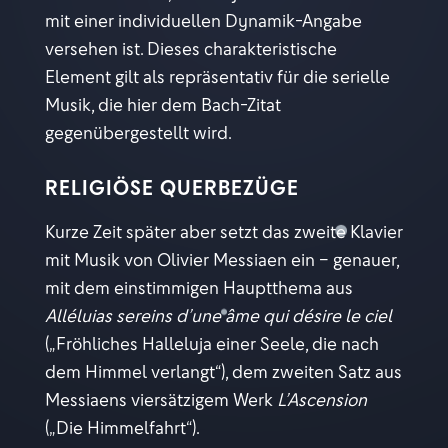
mit einer individuellen Dynamik-Angabe
versehen ist. Dieses charakteristische
Element gilt als repräsentativ für die serielle
Musik, die hier dem Bach-Zitat
gegenübergestellt wird.
RELIGIÖSE QUERBEZÜGE
Kurze Zeit später aber setzt das zweite Klavier
mit Musik von Olivier Messiaen ein – genauer,
mit dem einstimmigen Hauptthema aus
Alléluias sereins d’une âme qui désire le ciel
(„Fröhliches Halleluja einer Seele, die nach
dem Himmel verlangt“), dem zweiten Satz aus
Messiaens viersätzigem Werk
L’Ascension
(„Die Himmelfahrt“).