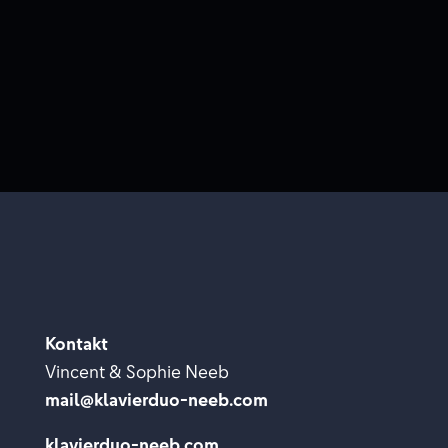
Kontakt
Vincent & Sophie Neeb
mail@klavierduo-neeb.com
klavierduo-neeb.com