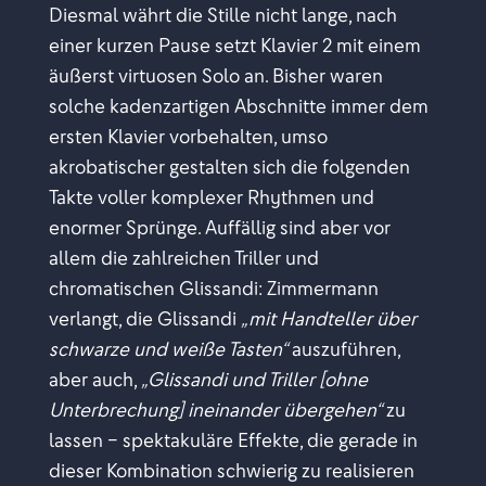
Diesmal währt die Stille nicht lange, nach
einer kurzen Pause setzt Klavier 2 mit einem
äußerst virtuosen Solo an. Bisher waren
solche kadenzartigen Abschnitte immer dem
ersten Klavier vorbehalten, umso
akrobatischer gestalten sich die folgenden
Takte voller komplexer Rhythmen und
enormer Sprünge. Auffällig sind aber vor
allem die zahlreichen Triller und
chromatischen Glissandi: Zimmermann
verlangt, die Glissandi
„mit Handteller über
schwarze und weiße Tasten“
auszuführen,
aber auch,
„Glissandi und Triller [ohne
Unterbrechung] ineinander übergehen“
zu
lassen – spektakuläre Effekte, die gerade in
dieser Kombination schwierig zu realisieren