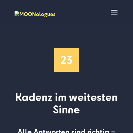
23
Kadenz im weitesten
Sinne
Alle Antworten sind richtig –