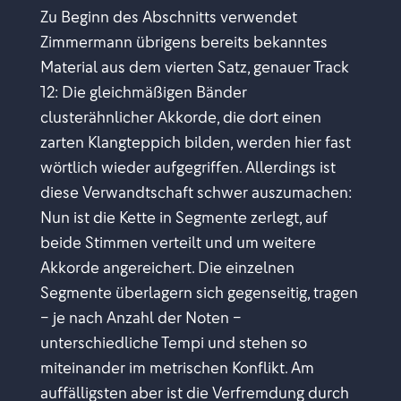
Zu Beginn des Abschnitts verwendet
Zimmermann übrigens bereits bekanntes
Material aus dem vierten Satz, genauer Track
12: Die gleichmäßigen Bänder
clusterähnlicher Akkorde, die dort einen
zarten Klangteppich bilden, werden hier fast
wörtlich wieder aufgegriffen. Allerdings ist
diese Verwandtschaft schwer auszumachen:
Nun ist die Kette in Segmente zerlegt, auf
beide Stimmen verteilt und um weitere
Akkorde angereichert. Die einzelnen
Segmente überlagern sich gegenseitig, tragen
– je nach Anzahl der Noten –
unterschiedliche Tempi und stehen so
miteinander im metrischen Konflikt. Am
auffälligsten aber ist die Verfremdung durch