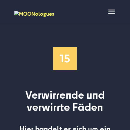
15
Verwirrende und
verwirrte Fäden
Hier handelt es sich um ein