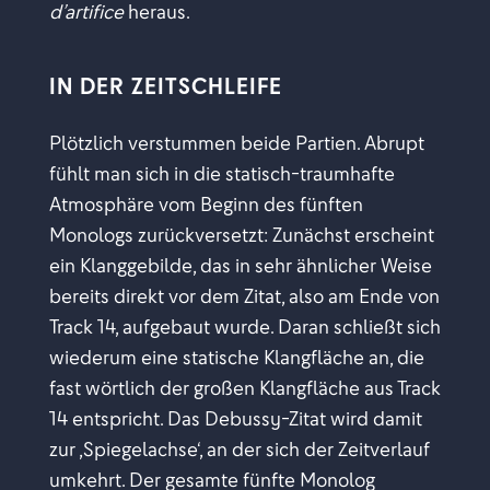
d’artifice
heraus.
IN DER ZEITSCHLEIFE
Plötzlich verstummen beide Partien. Abrupt
fühlt man sich in die statisch-traumhafte
Atmosphäre vom Beginn des fünften
Monologs zurückversetzt: Zunächst erscheint
ein Klanggebilde, das in sehr ähnlicher Weise
bereits direkt vor dem Zitat, also am Ende von
Track 14, aufgebaut wurde. Daran schließt sich
wiederum eine statische Klangfläche an, die
fast wörtlich der großen Klangfläche aus Track
14 entspricht.
Das Debussy-Zitat wird damit
zur ,Spiegelachse‘, an der sich der Zeitverlauf
umkehrt. Der gesamte fünfte Monolog