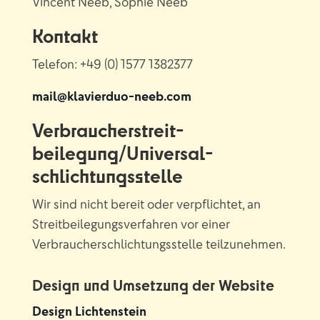
Vincent Neeb, Sophie Neeb
Kontakt
Telefon: +49 (0) 1577 1382377
mail@klavierduo-neeb.com
Verbraucher­streit­
beilegung/Universal­
schlichtungs­stelle
Wir sind nicht bereit oder verpflichtet, an
Streitbeilegungsverfahren vor einer
Verbraucherschlichtungsstelle teilzunehmen.
Design und Umsetzung der Website
Design Lichtenstein