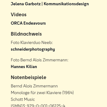
Jelena Garbotz | Kommunikationsdesign
Videos
ORCA Endeavours
Bildnachweis
Foto Klavierduo Neeb:
schneiderphotography
Foto Bernd Alois Zimmermann:
Hannes Kilian
Notenbeispiele
Bernd Alois Zimmermann
Monologe für zwei Klaviere (1964)
Schott Music
ISMN13: 979-0-001-06125-4